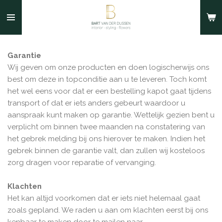
Ga
direct
naar
de
Garantie
hoofdinhoud
Wij geven om onze producten en doen logischerwijs ons
best om deze in topconditie aan u te leveren. Toch komt
het wel eens voor dat er een bestelling kapot gaat tijdens
transport of dat er iets anders gebeurt waardoor u
aanspraak kunt maken op garantie. Wettelijk gezien bent u
verplicht om binnen twee maanden na constatering van
het gebrek melding bij ons hierover te maken. Indien het
gebrek binnen de garantie valt, dan zullen wij kosteloos
zorg dragen voor reparatie of vervanging.
Klachten
Het kan altijd voorkomen dat er iets niet helemaal gaat
zoals gepland. We raden u aan om klachten eerst bij ons